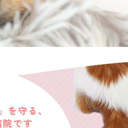
」を守る、
病院です