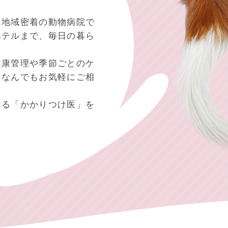
る地域密着の動物病院で
ホテルまで、毎日の暮ら
健康管理や季節ごとのケ
、なんでもお気軽にご相
ける「かかりつけ医」を