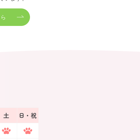
ちら
土
日・祝