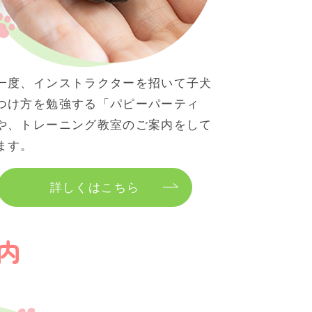
一度、インストラクターを招いて子犬
つけ方を勉強する「パピーパーティ
や、トレーニング教室のご案内をして
ます。
詳しくはこちら
内