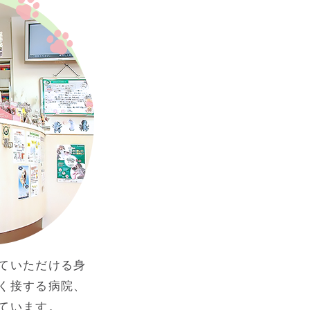
ていただける身
く接する病院、
ています。