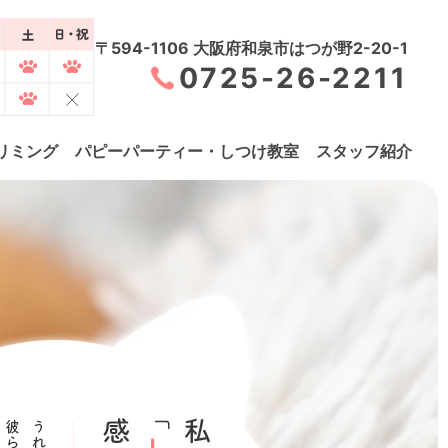
〒594-1106 大阪府和泉市はつが野2-20-1
0725-26-2211
リミング
パピーパーティー・しつけ教室
スタッフ紹介