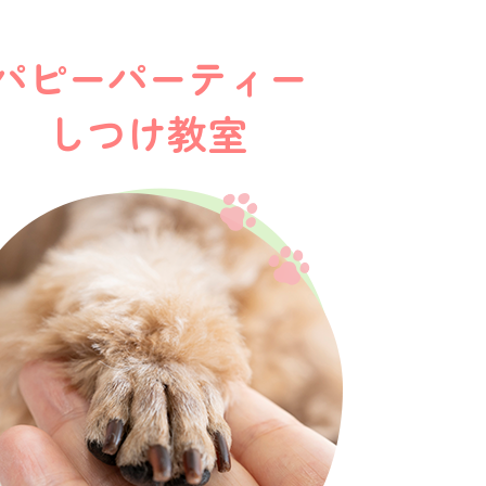
パピーパーティー
しつけ教室