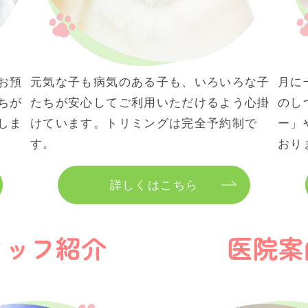
お預
元気な子も病気のある子も、いろいろな子
月に
ちが
たちが安心してご利用いただけるよう心掛
のし
しま
けています。トリミングは完全予約制で
ー」
す。
おり
詳しくはこちら
タッフ紹介
医院案